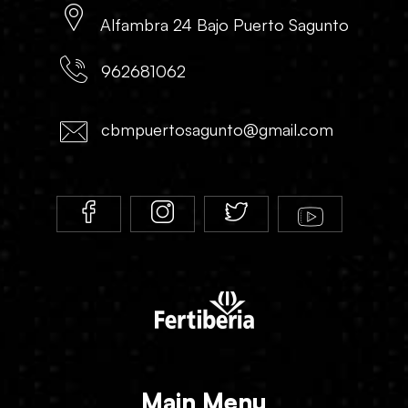
Alfambra 24 Bajo Puerto Sagunto
962681062
cbmpuertosagunto@gmail.com
Main Menu