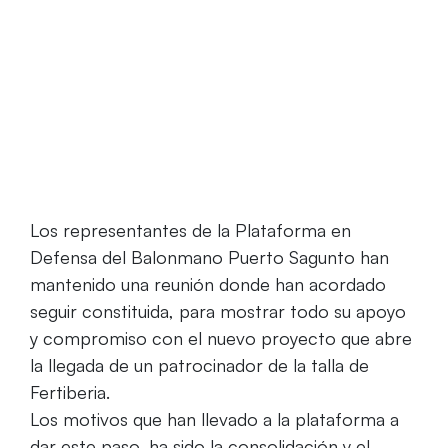
Home
La Plataforma en Defensa del BM Puerto
Sagunto muestra su apoyo al nuevo proyecto del Fertiberia
Los representantes de la Plataforma en
Defensa del Balonmano Puerto Sagunto han
mantenido una reunión donde han acordado
seguir constituida, para mostrar todo su apoyo
y compromiso con el nuevo proyecto que abre
la llegada de un patrocinador de la talla de
Fertiberia.
Los motivos que han llevado a la plataforma a
dar este paso, ha sido la consolidación y el