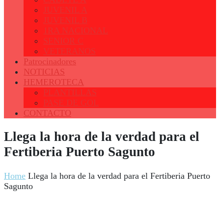
JUVENIL A
JUVENIL B
1RA NACIONAL
SENIOR C
VETERANOS
Patrocinadores
NOTICIAS
HEMEROTECA
PLANTILLAS
PASE DE GOL
CONTACTO
Llega la hora de la verdad para el
Fertiberia Puerto Sagunto
Home
Llega la hora de la verdad para el Fertiberia Puerto
Sagunto