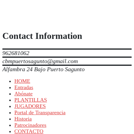
Contact Information
962681062
cbmpuertosagunto@gmail.com
Alfambra 24 Bajo Puerto Sagunto
HOME
Entradas
Abónate
PLANTILLAS
JUGADORES
Portal de Transparencia
Historia
Patrocinadores
CONTACTO