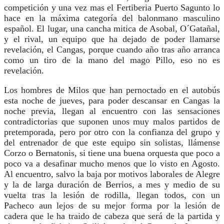
competición y una vez mas el Fertiberia Puerto Sagunto lo
hace en la máxima categoría del balonmano masculino
español. El lugar, una cancha mitica de Asobal, O´Gatañal,
y el rival, un equipo que ha dejado de poder llamarse
revelación, el Cangas, porque cuando año tras año arranca
como un tiro de la mano del mago Pillo, eso no es
revelación.
Los hombres de Milos que han pernoctado en el autobús
esta noche de jueves, para poder descansar en Cangas la
noche previa, llegan al encuentro con las sensaciones
contradictorias que suponen unos muy malos partidos de
pretemporada, pero por otro con la confianza del grupo y
del entrenador de que este equipo sin solistas, llámense
Corzo o Bernatonis, si tiene una buena orquesta que poco a
poco va a desafinar mucho menos que lo visto en Agosto.
Al encuentro, salvo la baja por motivos laborales de Alegre
y la de larga duración de Berrios, a mes y medio de su
vuelta tras la lesión de rodilla, llegan todos, con un
Pacheco aun lejos de su mejor forma por la lesión de
cadera que le ha traido de cabeza que será de la partida y