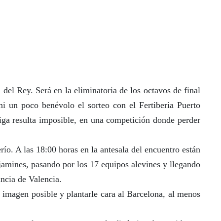
 del Rey. Será en la eliminatoria de los octavos de final
i un poco benévolo el sorteo con el Fertiberia Puerto
liga resulta imposible, en una competición donde perder
río. A las 18:00 horas en la antesala del encuentro están
njamines, pasando por los 17 equipos alevines y llegando
incia de Valencia.
r imagen posible y plantarle cara al Barcelona, al menos