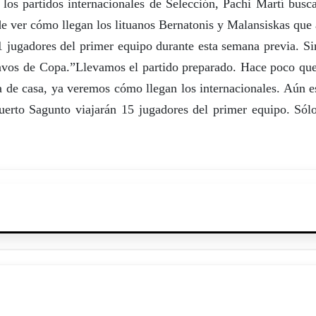
los partidos internacionales de Selección, Pachi Martí busc
de ver cómo llegan los lituanos Bernatonis y Malansiskas que 
 jugadores del primer equipo durante esta semana previa. Sin
ctavos de Copa.”Llevamos el partido preparado. Hace poco que
a de casa, ya veremos cómo llegan los internacionales. Aún es
uerto Sagunto viajarán 15 jugadores del primer equipo. Sól