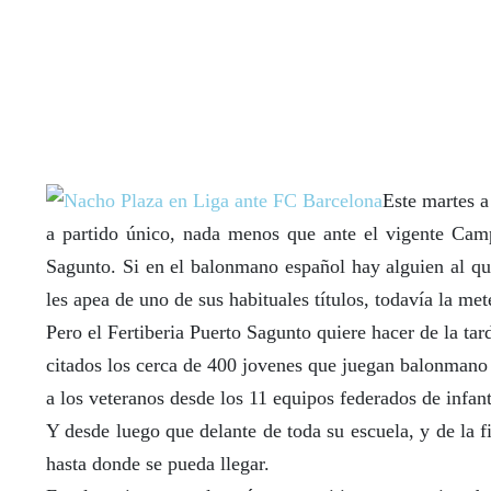
Este martes a
a partido único, nada menos que ante el vigente Camp
Sagunto. Si en el balonmano español hay alguien al que
les apea de uno de sus habituales títulos, todavía la me
Pero el Fertiberia Puerto Sagunto quiere hacer de la tar
citados los cerca de 400 jovenes que juegan balonmano b
a los veteranos desde los 11 equipos federados de infan
Y desde luego que delante de toda su escuela, y de la f
hasta donde se pueda llegar.