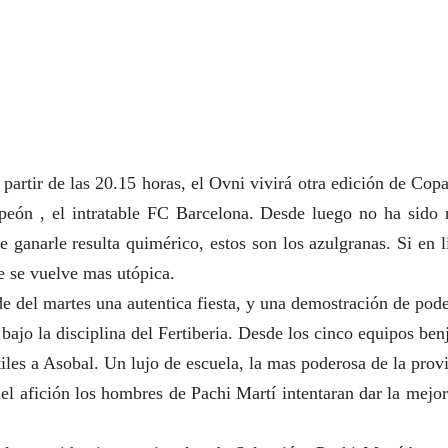
 partir de las 20.15 horas, el Ovni vivirá otra edición de Copa
eón , el intratable FC Barcelona. Desde luego no ha sido n
 ganarle resulta quimérico, estos son los azulgranas. Si en 
te se vuelve mas utópica.
de del martes una autentica fiesta, y una demostración de pode
ajo la disciplina del Fertiberia. Desde los cinco equipos be
tiles a Asobal. Un lujo de escuela, la mas poderosa de la prov
iel afición los hombres de Pachi Martí intentaran dar la mejo