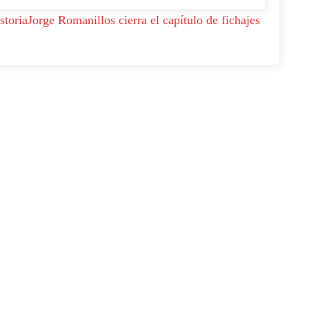
storia
Jorge Romanillos cierra el capítulo de fichajes