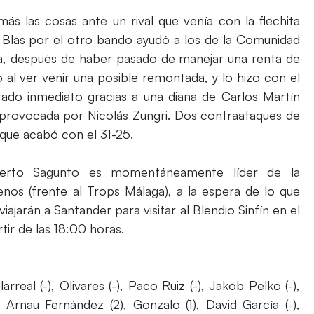
s las cosas ante un rival que venía con la flechita
an Blas por el otro bando ayudó a los de la Comunidad
ica, después de haber pasado de manejar una renta de
 al ver venir una posible remontada, y lo hizo con el
ado inmediato gracias a una diana de Carlos Martín
e provocada por Nicolás Zungri. Dos contraataques de
 que acabó con el 31-25.
Puerto Sagunto es momentáneamente líder de la
nos (frente al Trops Málaga), a la espera de lo que
iajarán a Santander para visitar al Blendio Sinfín en el
tir de las 18:00 horas.
llarreal (-), Olivares (-), Paco Ruiz (-), Jakob Pelko (-),
, Arnau Fernández (2), Gonzalo (1), David García (-),