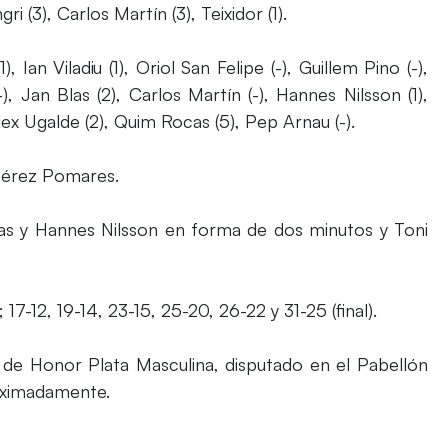
ri (3), Carlos Martín (3), Teixidor (1).
Ian Viladiu (1), Oriol San Felipe (-), Guillem Pino (-),
), Jan Blas (2), Carlos Martín (-), Hannes Nilsson (1),
ex Ugalde (2), Quim Rocas (5), Pep Arnau (-).
Pérez Pomares.
las y Hannes Nilsson en forma de dos minutos y Toni
 17-12, 19-14, 23-15, 25-20, 26-22 y 31-25 (final).
ón de Honor Plata Masculina, disputado en el Pabellón
oximadamente.