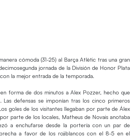
anera cómoda (31-25) al Barça Atlètic tras una gran
 decimosegunda jornada de la División de Honor Plata
 con la mejor entrada de la temporada.
 en forma de dos minutos a Alex Pozzer, hecho que
. Las defensas se imponían tras los cinco primeros
 Los goles de los visitantes llegaban por parte de Álex
 por parte de los locales, Matheus de Novais anotaba
pezó a enchufarse desde la portería con un par de
 brecha a favor de los rojiblancos con el 8-5 en el