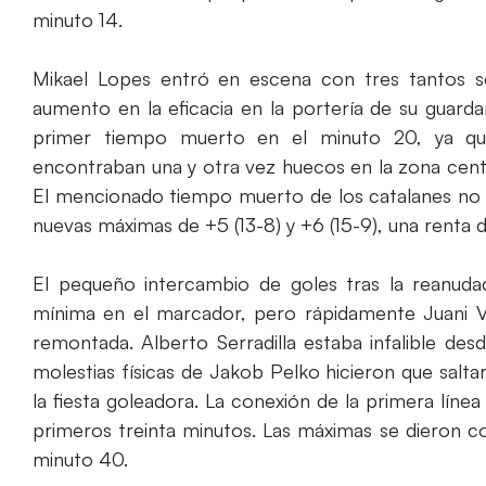
minuto 14.
Mikael Lopes entró en escena con tres tantos s
aumento en la eficacia en la portería de su guardame
primer tiempo muerto en el minuto 20, ya que
encontraban una y otra vez huecos en la zona centr
El mencionado tiempo muerto de los catalanes no s
nuevas máximas de +5 (13-8) y +6 (15-9), una renta de
El pequeño intercambio de goles tras la reanuda
mínima en el marcador, pero rápidamente Juani Vil
remontada. Alberto Serradilla estaba infalible de
molestias físicas de Jakob Pelko hicieron que salt
la fiesta goleadora. La conexión de la primera líne
primeros treinta minutos. Las máximas se dieron co
minuto 40.