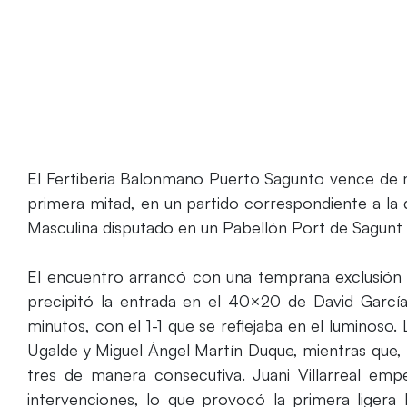
El Fertiberia Balonmano Puerto Sagunto vence de m
primera mitad, en un partido correspondiente a la
Masculina disputado en un Pabellón Port de Sagunt
El encuentro arrancó con una temprana exclusión
precipitó la entrada en el 40×20 de David García
minutos, con el 1-1 que se reflejaba en el luminoso.
Ugalde y Miguel Ángel Martín Duque, mientras que,
tres de manera consecutiva. Juani Villarreal em
intervenciones, lo que provocó la primera ligera