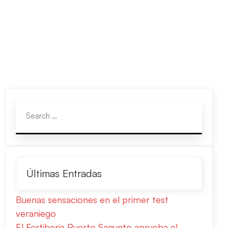
Últimas Entradas
Buenas sensaciones en el primer test
veraniego
El Fertiberia Puerto Sagunto aprueba el