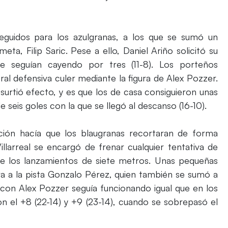
eguidos para los azulgranas, a los que se sumó un
ta, Filip Saric. Pese a ello, Daniel Ariño solicitó su
 seguían cayendo por tres (11-8). Los porteños
al defensiva culer mediante la figura de Alex Pozzer.
urtió efecto, y es que los de casa consiguieron unas
 seis goles con la que se llegó al descanso (16-10).
ción hacía que los blaugranas recortaran de forma
larreal se encargó de frenar cualquier tentativa de
sde los lanzamientos de siete metros. Unas pequeñas
ara a la pista Gonzalo Pérez, quien también se sumó a
a con Alex Pozzer seguía funcionando igual que en los
n el +8 (22-14) y +9 (23-14), cuando se sobrepasó el