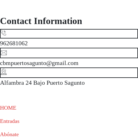
Contact Information
962681062
cbmpuertosagunto@gmail.com
Alfambra 24 Bajo Puerto Sagunto
HOME
Entradas
Abónate