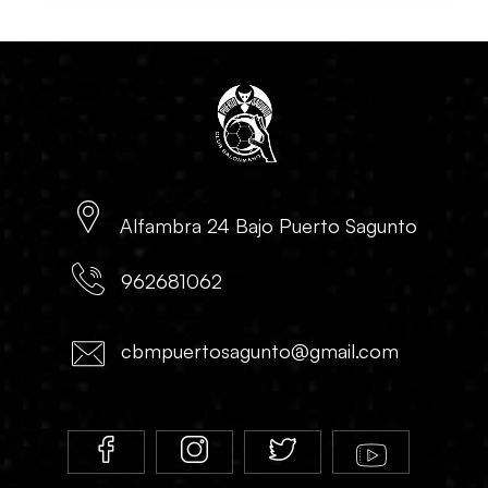
Alfambra 24 Bajo Puerto Sagunto
962681062
cbmpuertosagunto@gmail.com