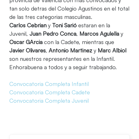
provincia de Valencia con mas convocados y
tan solo detras del Colegio Agustinos en el total
de las tres categorias masculinas.
Carlos Cebrian
y
Toni Sarió
estaran en la
Juvenil,
Juan Pedro Conca
,
Marcos Agulella
y
Oscar GArcia
con la Cadete, mientras que
Javier Olivares
,
Antonio Martinez
y
Marc Albiol
son nuestros representantes en la Infantil.
Enhorabuena a todos y a seguir trabajando.
Convocatoria Completa Infantil
Convocatoria Completa Cadete
Convocatoria Completa Juvenil