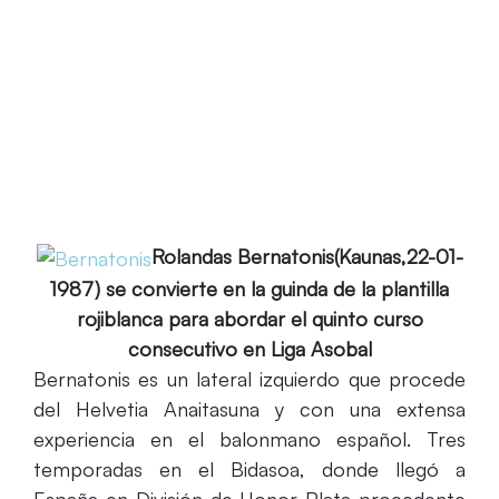
Home
Rolandas Bernatonis es nuevo jugador del
Fertiberia Puerto Sagunto
Rolandas Bernatonis(Kaunas,22-01-
1987) se convierte en la guinda de la plantilla
rojiblanca para abordar el quinto curso
consecutivo en Liga Asobal
Bernatonis es un lateral izquierdo que procede
del Helvetia Anaitasuna y con una extensa
experiencia en el balonmano español. Tres
temporadas en el Bidasoa, donde llegó a