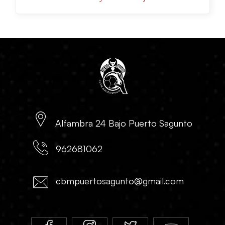
Alfambra 24 Bajo Puerto Sagunto
962681062
cbmpuertosagunto@gmail.com