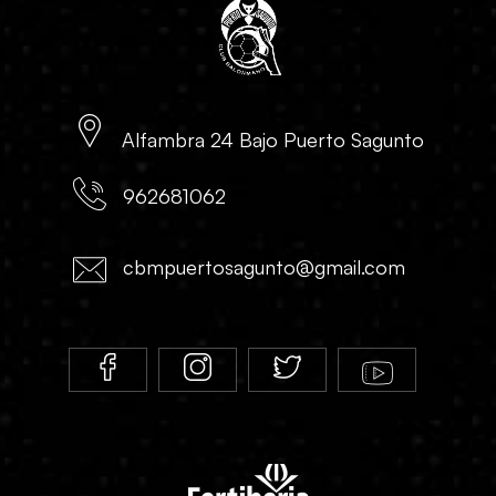
Alfambra 24 Bajo Puerto Sagunto
962681062
cbmpuertosagunto@gmail.com