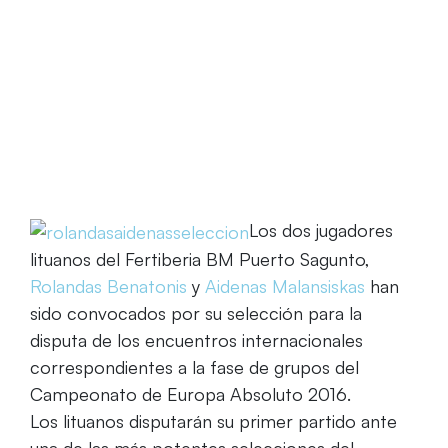
Home
Rolandas Bernatonis y Aidenas Malansiskas
convocados con Lituania
Los dos jugadores
lituanos del Fertiberia BM Puerto Sagunto,
Rolandas Benatonis
y
Aidenas Malansiskas
han
sido convocados por su selección para la
disputa de los encuentros internacionales
correspondientes a la fase de grupos del
Campeonato de Europa Absoluto 2016.
Los lituanos disputarán su primer partido ante