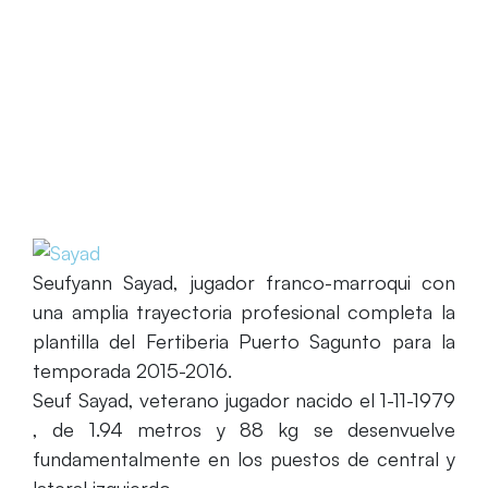
Home
Seufyann Sayad completa los fichajes del
Fertiberia Puerto Sagunto
Seufyann Sayad, jugador franco-marroqui con
una amplia trayectoria profesional completa la
plantilla del Fertiberia Puerto Sagunto para la
temporada 2015-2016.
Seuf Sayad, veterano jugador nacido el 1-11-1979
, de 1.94 metros y 88 kg se desenvuelve
fundamentalmente en los puestos de central y