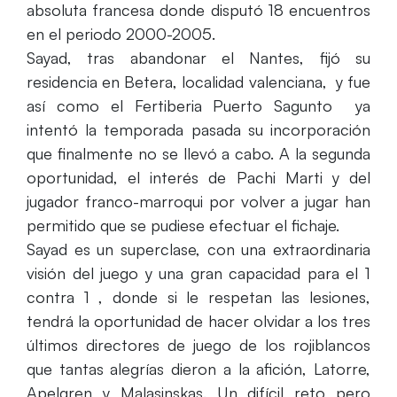
absoluta francesa donde disputó 18 encuentros
en el periodo 2000-2005.
Sayad, tras abandonar el Nantes, fijó su
residencia en Betera, localidad valenciana, y fue
así como el Fertiberia Puerto Sagunto ya
intentó la temporada pasada su incorporación
que finalmente no se llevó a cabo. A la segunda
oportunidad, el interés de Pachi Marti y del
jugador franco-marroqui por volver a jugar han
permitido que se pudiese efectuar el fichaje.
Sayad es un superclase, con una extraordinaria
visión del juego y una gran capacidad para el 1
contra 1 , donde si le respetan las lesiones,
tendrá la oportunidad de hacer olvidar a los tres
últimos directores de juego de los rojiblancos
que tantas alegrías dieron a la afición, Latorre,
Apelgren y Malasinskas. Un difícil reto pero