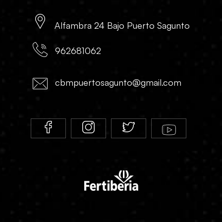
Alfambra 24 Bajo Puerto Sagunto
962681062
cbmpuertosagunto@gmail.com