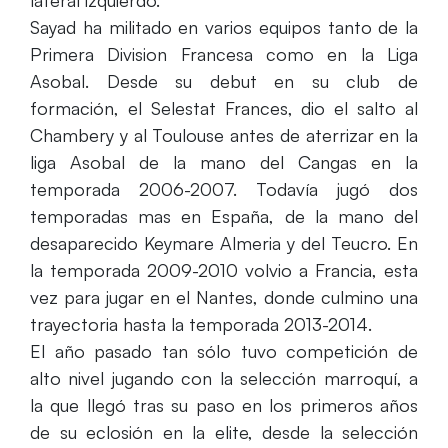
lateral izquierdo.
Sayad ha militado en varios equipos tanto de la
Primera Division Francesa como en la Liga
Asobal. Desde su debut en su club de
formación, el Selestat Frances, dio el salto al
Chambery y al Toulouse antes de aterrizar en la
liga Asobal de la mano del Cangas en la
temporada 2006-2007. Todavía jugó dos
temporadas mas en España, de la mano del
desaparecido Keymare Almeria y del Teucro. En
la temporada 2009-2010 volvio a Francia, esta
vez para jugar en el Nantes, donde culmino una
trayectoria hasta la temporada 2013-2014.
El año pasado tan sólo tuvo competición de
alto nivel jugando con la selección marroquí, a
la que llegó tras su paso en los primeros años
de su eclosión en la elite, desde la selección