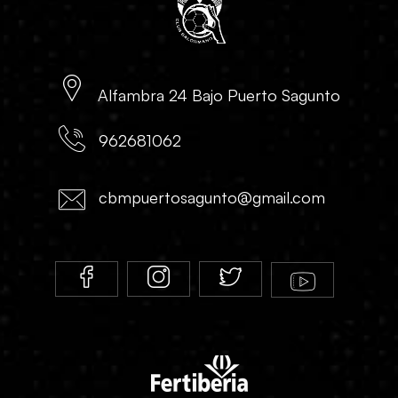
Alfambra 24 Bajo Puerto Sagunto
962681062
cbmpuertosagunto@gmail.com