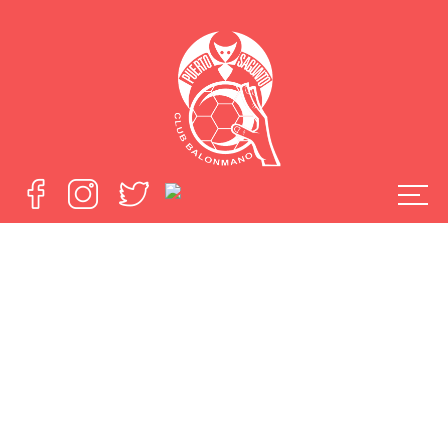
Ya puedes
descargarte
nuestro dossier de
Patrocinio
Home
Ya puedes descargarte nuestro dossier de